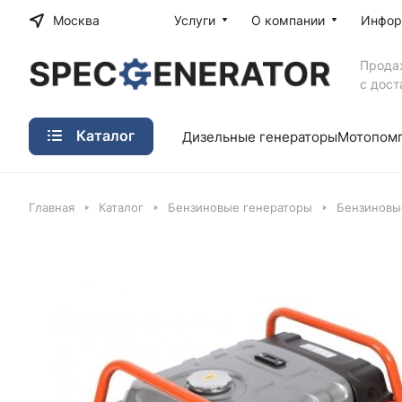
Москва
Услуги
О компании
Инфор
Прода
с дост
Каталог
Дизельные генераторы
Мотопом
Главная
Каталог
Бензиновые генераторы
Бензиновы