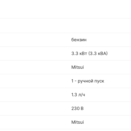
бензин
3.3 кВт (3.3 кВА)
Mitsui
1 - ручной пуск
1.3 л/ч
230 В
Mitsui