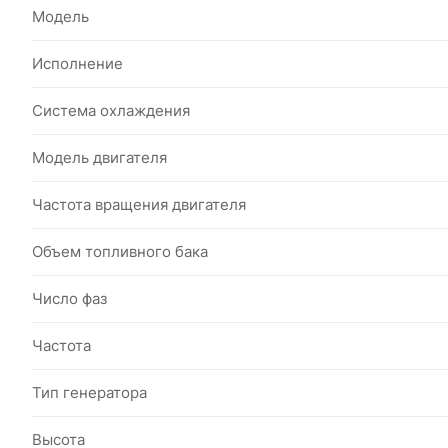
Модель
Исполнение
Система охлаждения
Модель двигателя
Частота вращения двигателя
Объем топливного бака
Число фаз
Частота
Тип генератора
Высота