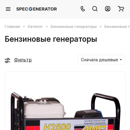
Главная
Каталог
Бензиновые генераторы
Бензиновые 
Бензиновые генераторы
Фильтр
Сначала дешевые