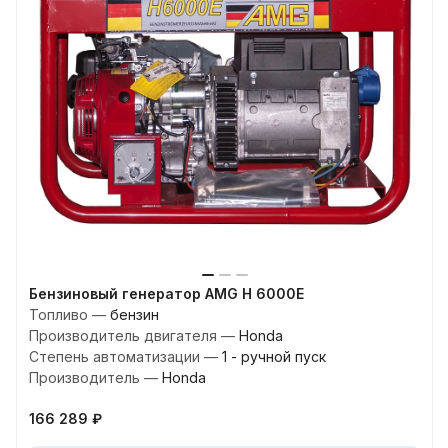
Бензиновый генератор AMG H 6000E
Топливо
—
бензин
Производитель двигателя
—
Honda
Степень автоматизации
—
1 - ручной пуск
Производитель
—
Honda
166 289 ₽